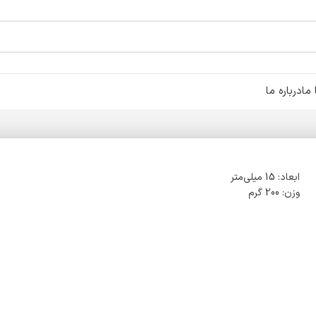
ما
درباره ما
ابعاد: 15 میلی‌متر
وزن: 200 گرم