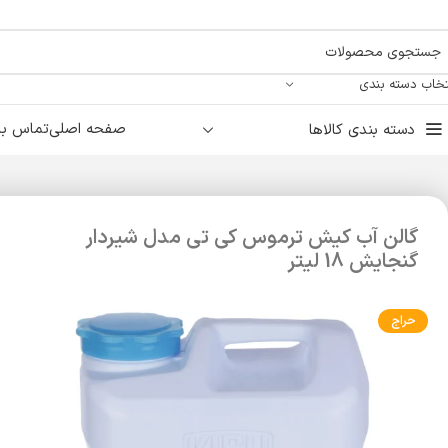
تخاب دسته بندی
صفحه اصلی
تماس با 
دسته بندی کالاها
گالن آب کیش ترموس کی تی مدل شیردار
گنجایش 18 لیتر
حراج