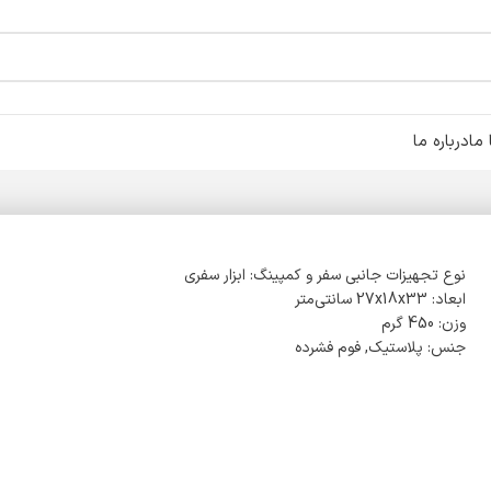
ما
درباره ما
نوع تجهیزات جانبی سفر و کمپینگ: ابزار سفری
ابعاد: 27x18x33 سانتی‌متر
وزن: 450 گرم
جنس: پلاستیک, فوم فشرده