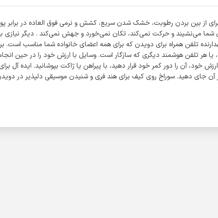
ا برای از بین بردن رطوبت، خشک شدن سریع، کشش و نرمی فوق العاده در برابر پوس
دن شما می‌نشیند و حرکت نمی‌کند، تکان نمی‌خورد و جهش نمی‌کند . دیگر نیازی
Samsung Galaxy Note Series & Samsung Galaxy Series; SONY، LG، یا هر تلفن هوشمند دیگری که سازگار است. وسا
ارزش خود، آن را دور کمر خود قرار دهید، با پیراهن یا ژاکت بپوشانید. ایده آل 
ر آن جای دهید. سوراخ روی کیف برای هند فری و شنیدن موسیقی دلپذیر در دویدن