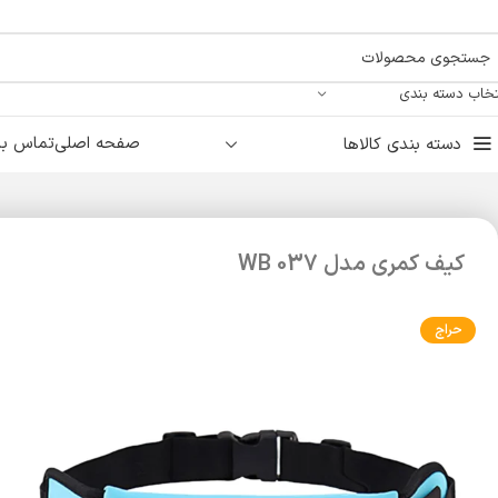
تخاب دسته بندی
صفحه اصلی
تماس با 
دسته بندی کالاها
کیف کمری مدل WB 037
حراج