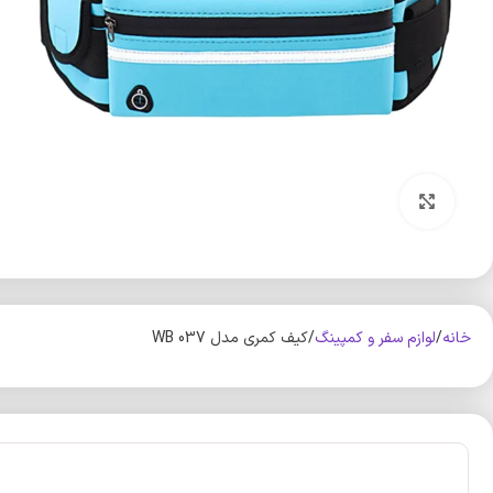
بزرگنمایی تصویر
خانه
لوازم سفر و کمپینگ
کیف کمری مدل WB 037