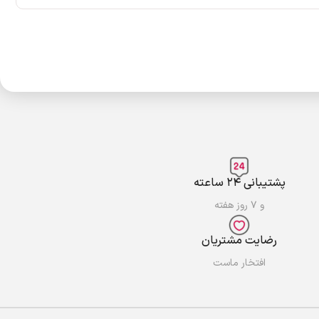
پشتیبانی ۲۴ ساعته
و ۷ روز هفته
رضایت مشتریان
افتخار ماست