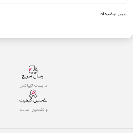
بدون توضیحات
ارسال سریع
با پست تیباکس
تضمین کیفیت
و تضمین اصالت