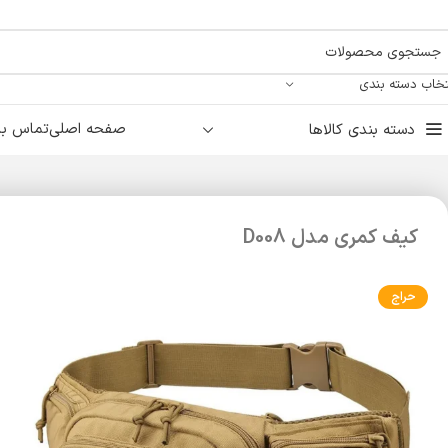
تخاب دسته بندی
صفحه اصلی
تماس با 
دسته بندی کالاها
کیف کمری مدل D008
حراج