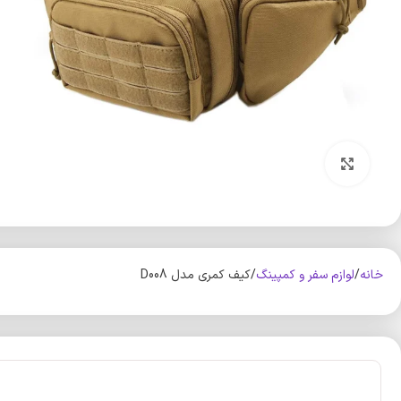
بزرگنمایی تصویر
خانه
لوازم سفر و کمپینگ
کیف کمری مدل D008