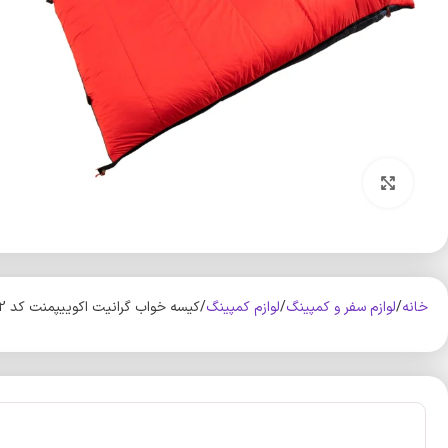
بزرگنمایی تصویر
خانه
لوازم سفر و کمپینگ
لوازم کمپینگ
کیسه خواب گرانیت اکوییپمنت کد K22