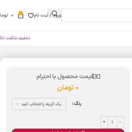
0
ورود / ثبت نام
0
توما
تخفیف شگفت انگی
قیمت محصول با احترام
0
تومان
رنگ