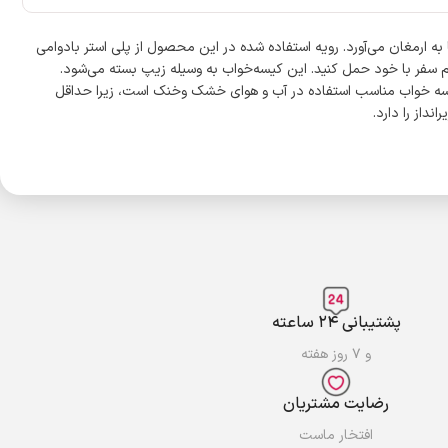
ه که راحتی را برای شما به ارمغان می‌آورد. رویه استفاده شده در این محصول از پلی استر بادوامی
گام سفر با خود حمل کنید. این کیسه‌خواب به وسیله زیپ بسته می‌شود.
نداز را داشته و مناسب برای افراد تا قد 210 سانتیمتراست. گفتنی است که این کیسه خواب مناسب استفاده در آب و هوای خشک وخنک است، زیرا حداقل
پشتیبانی ۲۴ ساعته
و ۷ روز هفته
رضایت مشتریان
افتخار ماست