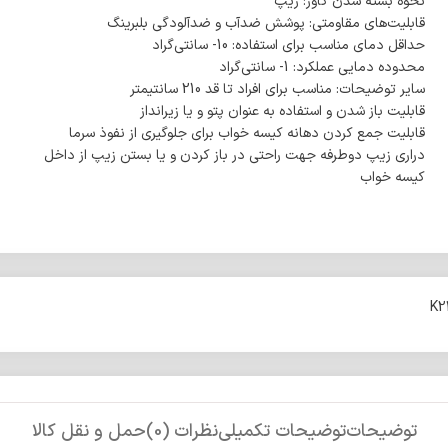
نحوه بسته شدن کاور: زیپ
قابلیت‌های مقاومتی: پوشش ضدآب و ضدآلودگی بلبرینگ
حداقل دمای مناسب برای استفاده: 10- سانتی‌گراد
محدوده دمایی عملکرد: 1- سانتی‌گراد
سایر توضیحات: مناسب برای افراد تا قد 210 سانتیمتر
قابلیت باز شدن و استفاده به عنوان پتو و یا زیرانداز
قابلیت جمع کردن دهانه کیسه خواب برای جلوگیری از نفوذ سرما
دراری زیپ دوطرفه جهت راحتی در باز کردن و یا بستن زیپ از داخل
کیسه خواب
توضیحات
توضیحات تکمیلی
نظرات (0)
حمل و نقل کالا