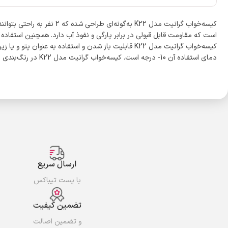
کیسه‌خواب گرانیت مدل K22 
است که مقاومت قابل قبولی در برابر پارگی و نفوذ آب دارد. همچنین استفاده 
دمای استفاده آن 10- درجه است. کیسه‌خواب گرانیت مدل K22 در رنگ‌بندی متنوع مناسب انواع سلیقه‌ها بوده و قابلیت باز شدن و استفاده به عنوان پتو و یا زیرانداز را دارد.
ارسال سریع
با پست تیباکس
تضمین کیفیت
و تضمین اصالت