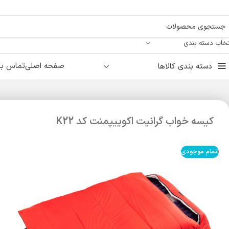
تخاب دسته بندی
صفحه اصلی
تماس با 
دسته بندی کالاها
کیسه خواب گرانیت اکوییپمنت کد K22
اتمام موجودی