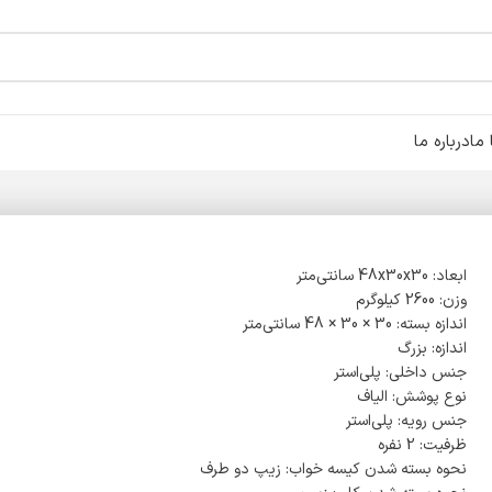
ما
درباره ما
ابعاد: 48x30x30 سانتی‌متر
وزن: 2600 کیلوگرم
اندازه بسته: 30 × 30 × 48 سانتی‌متر
اندازه: بزرگ
جنس داخلی: پلی‌استر
نوع پوشش: الیاف
جنس رویه: پلی‌استر
ظرفیت: 2 نفره
نحوه بسته شدن کیسه خواب: زیپ دو طرف