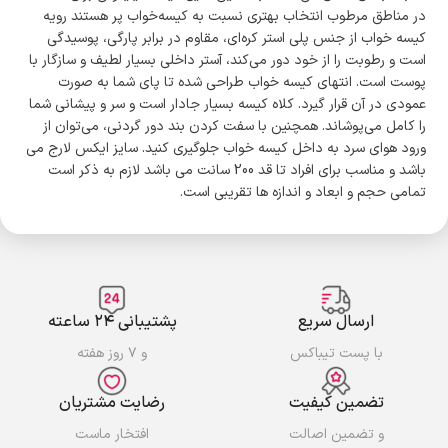
در مناطق مرطوب انتخاب بهتری نسبت به کیسه‌خواب پر هستند رویه
کیسه خواب از جنس پلی استر کره‌ای، مقاوم در برابر پارگی، پوسیدگی
است و رطوبت را از خود دور می‌کند، آستر داخلی بسیار لطیف و سازگار با
پوست است. انتهای کیسه خواب طراحی شده تا پای شما به صورت
عمودی در آن قرار گیرد. کلاه کیسه بسیار جادار است و سر و پیشانی شما
را کامل می‌پوشاند. همچنین با سفت کردن بند دور گردنی، می‌توان از
ورود هوای سرد به داخل کیسه خواب جلوگیری کنید. سایز ایکس لارج می
باشد و مناسب برای افراد تا قد 200 سانت می باشد لازم به ذکر است
تمامی حجم و ابعاد و اندازه ها تقریبی است.
ارسال سریع
پشتیبانی ۲۴ ساعته
با پست تیباکس
و ۷ روز هفته
تضمین کیفیت
رضایت مشتریان
و تضمین اصالت
افتخار ماست