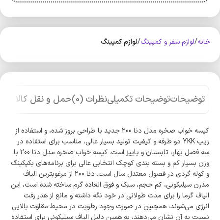
خانه
لوازم سفر و کمپینگ
لوازم کمپینگ
توضیحات
توضیحات تکمیلی
نظرات (0)
حمل و نقل کالا
کیسه خواب صخره مدل دنا 200 جدید با طراحی بروز شده، و استفاده از
زیپ YKK دو طرفه و کیفیت تولید بسیار عالی، مناسب برای استفاده در
سه فصل بهار، تابستان و پاییز است. کیسه خواب صخره مدل دنا 200 با
وزن بسیار کم و بسته بندی کوچک انتخابی عالی برای برنامه‌های بکپکینگ
و کوله گردی در فصول معتدل سال است. دنا 200 از مرغوبترین الیاف
مدرن سیلیکونی، کم حجم، سبک و فوق العاده گرم ساخته شده است، این
الیاف گرما را برای مدت طولانی در خود نگه داشته و مانع از هدر رفت
انرژی می‌شوند، همچنین در صورت وجود رطوبت در محیط مقاوت بالایی
نسبت به آن نشان می‌دهند، به همین دلیل الیاف سیلیکونی برای استفاده