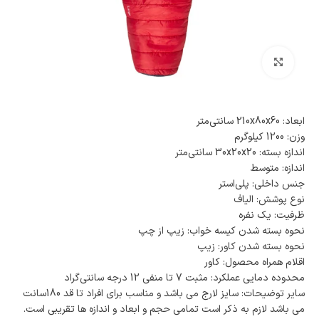
بزرگنمایی تصویر
ابعاد: 210x80x60 سانتی‌متر
وزن: 1200 کیلوگرم
اندازه بسته: 30x20x20 سانتی‌متر
اندازه: متوسط
جنس داخلی: پلی‌استر
نوع پوشش: الیاف
ظرفیت: یک نفره
نحوه بسته شدن کیسه خواب: زیپ از چپ
نحوه بسته شدن کاور: زیپ
اقلام همراه محصول: کاور
محدوده دمایی عملکرد: مثبت 7 تا منفی 12 درجه سانتی‌گراد
سایر توضیحات: سایز لارج می باشد و مناسب برای افراد تا قد 180سانت
می باشد لازم به ذکر است تمامی حجم و ابعاد و اندازه ها تقریبی است.