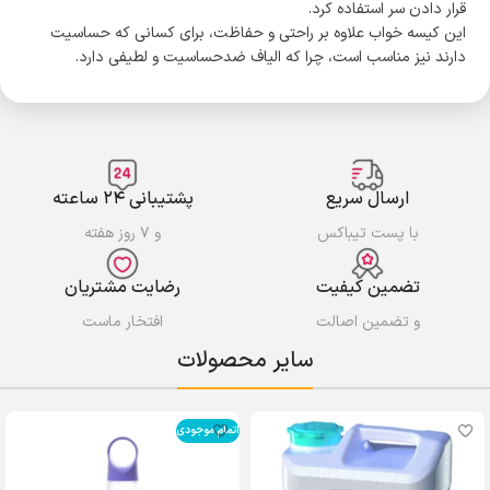
قرار دادن سر استفاده کرد.
این کیسه خواب علاوه بر راحتی و حفاظت، برای کسانی که حساسیت
دارند نیز مناسب است، چرا که الیاف ضدحساسیت و لطیفی دارد.
ارسال سریع
پشتیبانی ۲۴ ساعته
با پست تیباکس
و ۷ روز هفته
تضمین کیفیت
رضایت مشتریان
و تضمین اصالت
افتخار ماست
سایر محصولات
اتمام موجودی