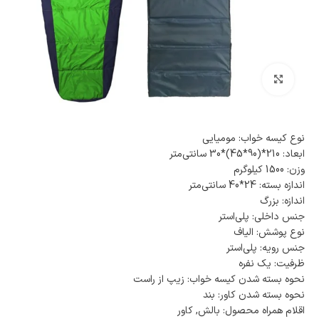
بزرگنمایی تصویر
نوع کیسه خواب: مومیایی
ابعاد: 210*(90*45)*30 سانتی‌متر
وزن: 1500 کیلوگرم
اندازه بسته: 24*40 سانتی‌متر
اندازه: بزرگ
جنس داخلی: پلی‌استر
نوع پوشش: الیاف
جنس رویه: پلی‌استر
ظرفیت: یک نفره
نحوه بسته شدن کیسه خواب: زیپ از راست
نحوه بسته شدن کاور: بند
اقلام همراه محصول: بالش, کاور