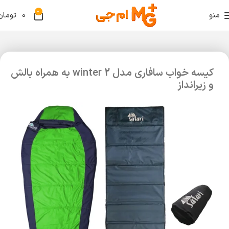
0
منو
0
تومان
کیسه خواب سافاری مدل winter 2 به همراه بالش
و زیرانداز