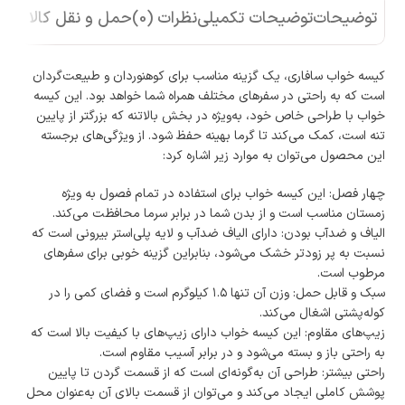
توضیحات
توضیحات تکمیلی
نظرات (0)
حمل و نقل کالا
کیسه خواب سافاری، یک گزینه مناسب برای کوهنوردان و طبیعت‌گردان
است که به راحتی در سفرهای مختلف همراه شما خواهد بود. این کیسه
خواب با طراحی خاص خود، به‌ویژه در بخش بالاتنه که بزرگتر از پایین
تنه است، کمک می‌کند تا گرما بهینه حفظ شود. از ویژگی‌های برجسته
این محصول می‌توان به موارد زیر اشاره کرد:
چهار فصل: این کیسه خواب برای استفاده در تمام فصول به ویژه
زمستان مناسب است و از بدن شما در برابر سرما محافظت می‌کند.
الیاف و ضدآب بودن: دارای الیاف ضدآب و لایه پلی‌استر بیرونی است که
نسبت به پر زودتر خشک می‌شود، بنابراین گزینه خوبی برای سفرهای
مرطوب است.
سبک و قابل حمل: وزن آن تنها ۱.۵ کیلوگرم است و فضای کمی را در
کوله‌پشتی اشغال می‌کند.
زیپ‌های مقاوم: این کیسه خواب دارای زیپ‌های با کیفیت بالا است که
به راحتی باز و بسته می‌شود و در برابر آسیب مقاوم است.
راحتی بیشتر: طراحی آن به‌گونه‌ای است که از قسمت گردن تا پایین
پوشش کاملی ایجاد می‌کند و می‌توان از قسمت بالای آن به‌عنوان محل