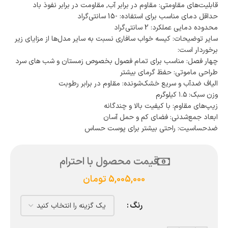
قابلیت‌های مقاومتی: مقاوم در برابر آب, مقاومت در برابر نفوذ باد
حداقل دمای مناسب برای استفاده: -15 سانتی‌گراد
محدوده دمایی عملکرد: 2 سانتی‌گراد
سایر توضیحات: کیسه خواب سافاری نسبت به سایر مدل‌ها از مزایای زیر
برخوردار است:
چهار فصل: مناسب برای تمام فصول بخصوص زمستان و شب های سرد
طراحی ماموتی: حفظ گرمای بیشتر
الیاف ضدآب و سریع خشک‌شونده: مقاوم در برابر رطوبت
وزن سبک: ۱.۵ کیلوگرم
زیپ‌های مقاوم: با کیفیت بالا و چندگانه
ابعاد جمع‌شدنی: فضای کم و حمل آسان
ضدحساسیت: راحتی بیشتر برای پوست حساس
قیمت محصول با احترام
5,005,000
تومان
رنگ