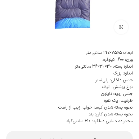
بزرگنمایی تصویر
ابعاد: 5×75×210 سانتی‌متر
وزن: 1600 کیلوگرم
اندازه بسته: 30×30×36 سانتی‌متر
اندازه: بزرگ
جنس داخلی: پلی‌استر
نوع پوشش: الیاف
جنس رویه: نایلون
ظرفیت: یک نفره
نحوه بسته شدن کیسه خواب: زیپ از راست
نحوه بسته شدن کاور: بند
محدوده دمایی عملکرد: 10+ سانتی‌گراد