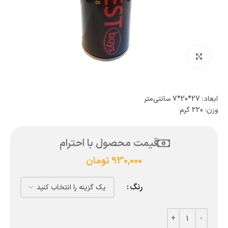
بزرگنمایی تصویر
ابعاد: 27*20*7 سانتی‌متر
وزن: 220 گرم
قیمت محصول با احترام
930,000
تومان
رنگ