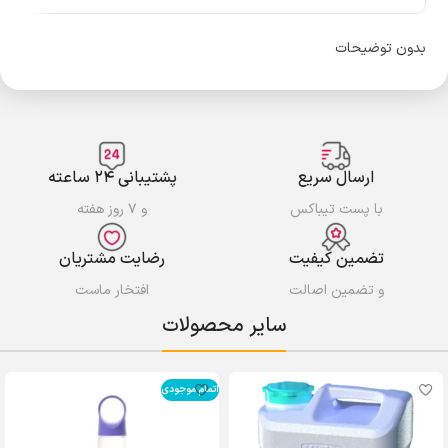
بدون توضیحات
ارسال سریع
پشتیبانی ۲۴ ساعته
با پست تیباکس
و ۷ روز هفته
تضمین کیفیت
رضایت مشتریان
و تضمین اصالت
افتخار ماست
سایر محصولات
اتمام موجودی