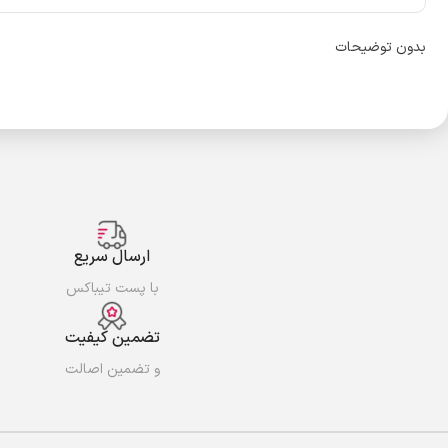
بدون توضیحات
ارسال سریع
با پست تیباکس
تضمین کیفیت
و تضمین اصالت