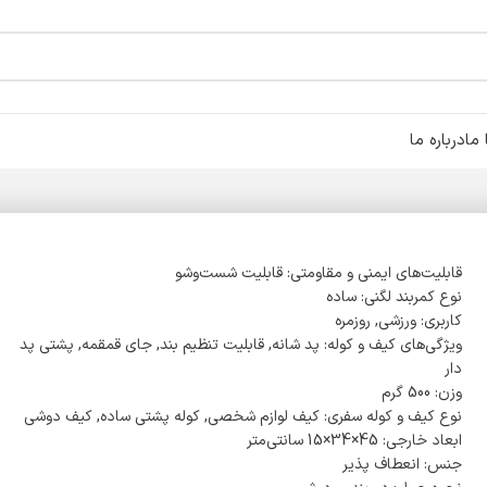
ما
درباره ما
قابلیت‌های ایمنی و مقاومتی: قابلیت شست‌وشو
نوع کمربند لگنی: ساده
کاربری: ورزشی, روزمره
ویژگی‌های کیف و کوله: پد شانه, قابلیت تنظیم بند, جای قمقمه, پشتی پد
دار
وزن: 500 گرم
نوع کیف و کوله سفری: کیف لوازم شخصی, کوله پشتی ساده, کیف دوشی
ابعاد خارجی: 45×34×15 سانتی‌متر
جنس: انعطاف پذیر