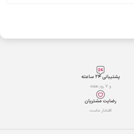
پشتیبانی ۲۴ ساعته
و ۷ روز هفته
رضایت مشتریان
افتخار ماست