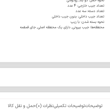
نحوه حمل: دو بند, رودوشی
تعداد جیب خارجی: 4 عدد
تعداد دسته: سه عدد
تعداد جیب داخلی: بدون جیب داخلی
نحوه بسته شدن: با زیپ
محفظه‌ها: جیب بیرونی, دارای یک محفظه اصلی, جای قمقمه
توضیحات
توضیحات تکمیلی
نظرات (0)
حمل و نقل کالا