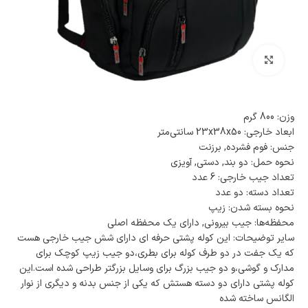
بزرگنمایی تصویر
وزن: 800 گرم
ابعاد خارجی: 23x38x50 سانتی‌متر
جنس: فوم فشرده, برزنت
نحوه حمل: دو بند, دستی, آویزی
تعداد جیب خارجی: 6 عدد
تعداد دسته: دو عدد
نحوه بسته شدن: زیپ
محفظه‌ها: جیب بیرونی, دارای یک محفظه اصلی
سایر توضیحات: این کوله پشتی حرفه ای دارای شش جیب خارجی هست
که یک جفت در دو طرف کوله برای بطری،دو جیب زیپ کوچک برای
مدارک و گوشی،و دو جیب بزرگ برای وسایل بزرگتر طراحی شده است.این
کوله پشتی دارای دو دسته هستش که یکی از جنس بدنه و دیگری از نوار
الگانس ساخته شده