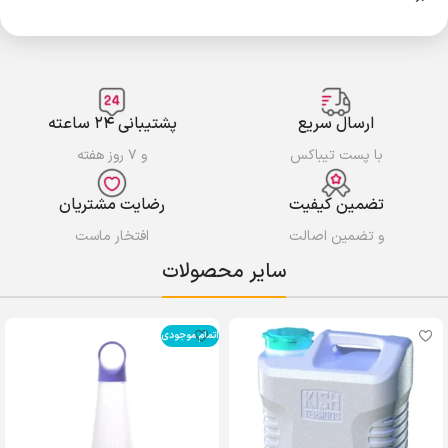
ارسال سریع
پشتیبانی ۲۴ ساعته
با پست تیباکس
و ۷ روز هفته
تضمین کیفیت
رضایت مشتریان
و تضمین اصالت
افتخار ماست
سایر محصولات
اتمام موجودی