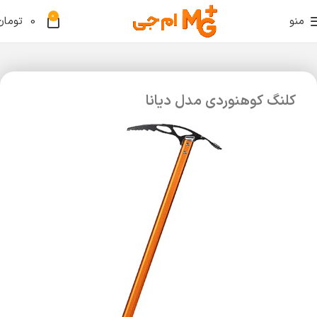
0
منو
0
تومان
کلنگ کوهنوردی مدل دیانا