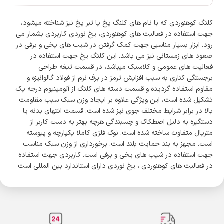
کلنگ کوهنوردی که با نام های کلنگ یخ یا تبر یخ نیز شناخته میشود،
جهت استفاده در فعالیت های کوهنوردی، یخ نوردی کاربردی بشمار می
رود. ابزار بسیار مناسبی جهت کمک گرفتن در شیب های یخی و برفی در
صعود های زمستانی نیز می باشد. این کلنگ یخ جهت استفاده در
فعالیت های عمومی و کلاسیک میباشد، در قسمت تیغه طراحی
برجستگی کناری به سبب افزایش ترمز در برف نرم از فولاد گالوانیزه و
مقاوم استفاده گردیده و قسمت دسته های کلنگ از آلومینیوم درجه یک
تشکیل شده است، این ویژگی علاوه بر ایجاد وزن سبک سبب مقاومت
بالا در برابر شرایط مختلف جوی نیز شده است. قسمت انتهای بدنه یا
دستگیره به دلیل اصطکاک و چسبندگی هرچه بهتر به دست کاربر از
متریال متفاوت ساخته شده است. نوک فلزی کاملا یکپارچه و پیوسته
است. مجهز به بند حمایت بلند است. برخورداری از وزن سبک مناسب
جهت استفاده در شیب های یخی و برفی است. کاربردی جهت استفاده
در فعالیت های کوهنوردی ، یخ نوردی دارای استاندارد بین المللی است