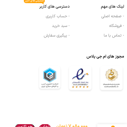
دسترسی های کاربر
لینک های مهم
دسترسی های کاربر
- صفحه اصلی
- حساب کاربری
- فروشگاه
- سبد خرید
- تماس با ما
- پیگیری سفارش
مجوز های ام جی پلاس
کلنگ
7,080,000
تومان
انتخاب
هم اکنون