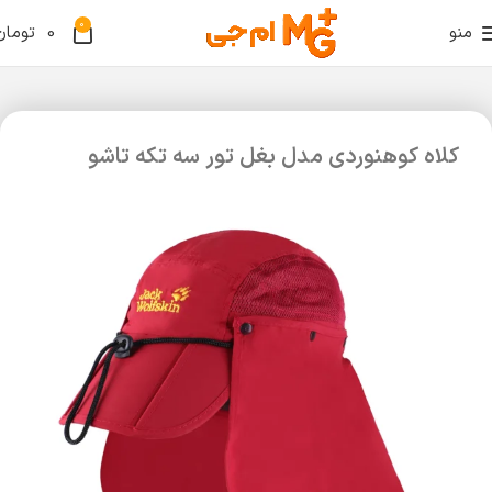
0
منو
0
تومان
کلاه کوهنوردی مدل بغل تور سه تکه تاشو