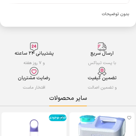
بدون توضیحات
ارسال سریع
پشتیبانی ۲۴ ساعته
با پست تیباکس
و ۷ روز هفته
تضمین کیفیت
رضایت مشتریان
و تضمین اصالت
افتخار ماست
سایر محصولات
اتمام موجودی