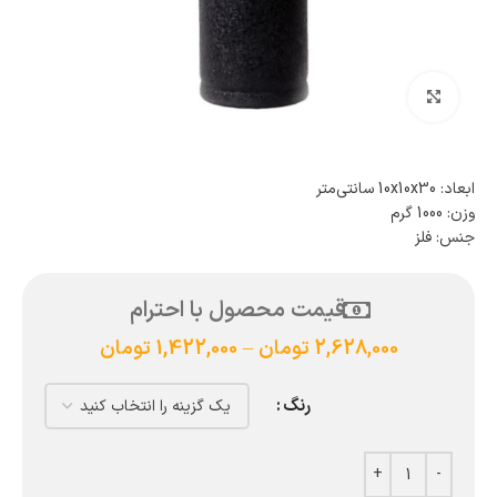
بزرگنمایی تصویر
ابعاد: 10x10x30 سانتی‌متر
وزن: 1000 گرم
جنس: فلز
قیمت محصول با احترام
2,628,000
تومان
–
1,422,000
تومان
رنگ