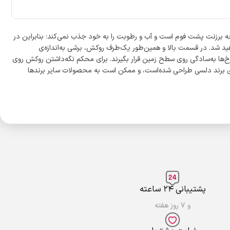
ان «دلسی» می‎تواند بهترین گزینه باشد. این روکش از جنس پارچه برزنت پشت فوم است و آب و رطوبت را به خود جذب نمی‌کند؛ بنابراین در
د شد. در قسمت بالا و همین‌طور یک‌طرف روکش، برشی به‌اندازه‌ی
ها به‌سادگی روی سطح زمین قرار بگیرند. برای محکم نگه‌داشتن روکش روی
 برند دلسی طراحی شده‌است، و ممکن است به محصولات سایر برندها
پشتیبانی ۲۴ ساعته
و ۷ روز هفته