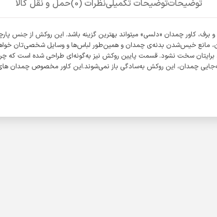
توضیحات
توضیحات تکمیلی
نظرات (0)
حمل و نقل کالا
برای محافظت از بدنه‌ی چمدان و جلوگیری از خیس‌شدنش هنگام بارش باران و برف، کاور چمد
ان، مانع خیس‌شدن بدنه‌ی چمدان و همین‌طور لباس‌ها و وسایل شخصی‌تان خواهی
برایتان سخت نشود. قسمت پایین روکش نیز به‌گونه‌ای طراحی شده است که چرخ‌
جایی چمدان، این روکش به‌سادگی باز نمی‌شوند.این کاور مخصوص چمدان های