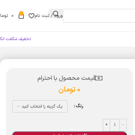
0
ورود / ثبت نام
0
توما
تخفیف شگفت انگی
قیمت محصول با احترام
0
تومان
رنگ