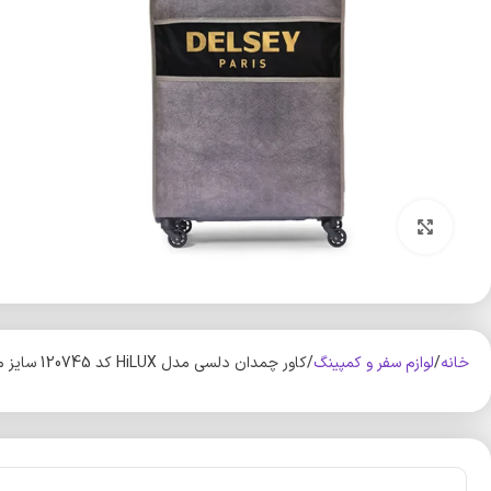
بزرگنمایی تصویر
خانه
لوازم سفر و کمپینگ
کاور چمدان دلسی مدل HiLUX کد 120745 سایز متوسط