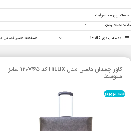
تخاب دسته بندی
صفحه اصلی
تماس با 
دسته بندی کالاها
کاور چمدان دلسی مدل HiLUX کد 120745 سایز
متوسط
اتمام موجودی