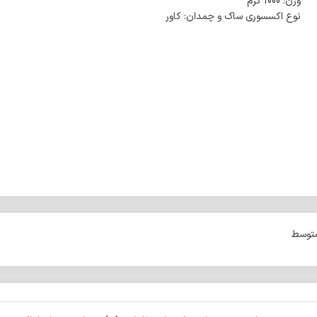
وزن: 1000 گرم
نوع اکسسوری ساک و چمدان: کاور