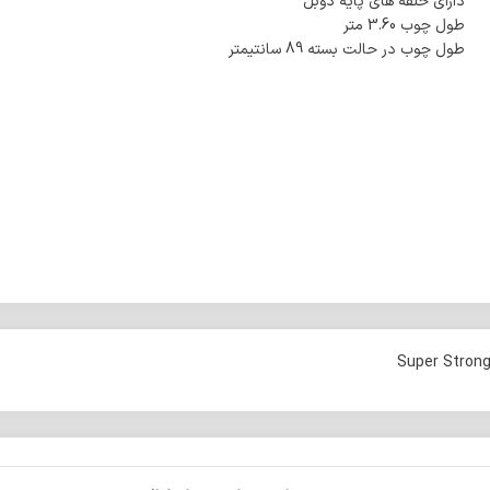
دارای حلقه های پایه دوبل
طول چوب 3.60 متر
طول چوب در حالت بسته 89 سانتیمتر