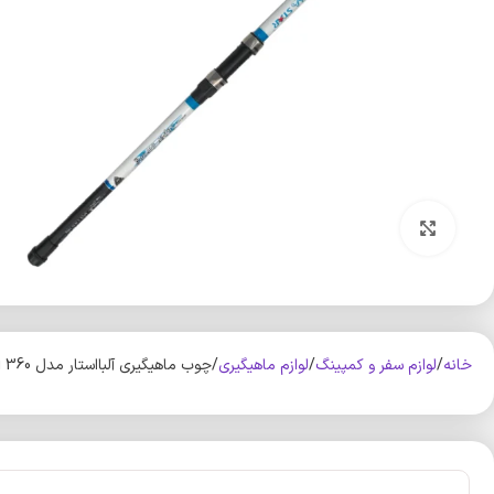
بزرگنمایی تصویر
خانه
لوازم سفر و کمپینگ
لوازم ماهیگیری
چوب ماهیگیری آلبااستار مدل Super Strong 360