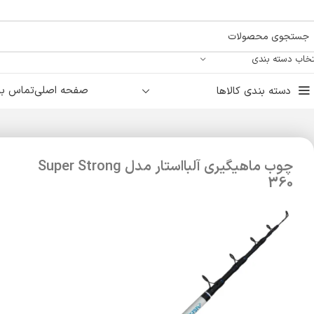
تخاب دسته بندی
صفحه اصلی
تماس با 
دسته بندی کالاها
چوب ماهیگیری آلبااستار مدل Super Strong
360