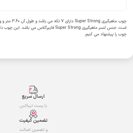
است. جنس لنسر ماهیگیری Super Strong 
چوب را پیشنهاد می کنیم.
ارسال سریع
با پست تیباکس
تضمین کیفیت
و تضمین اصالت