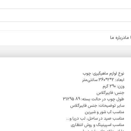
ما
درباره ما
نوع لوازم ماهیگیری: چوب
ابعاد: 2*2*360 سانتی‌متر
وزن: 290 گرم
جنس: فایبرگلاس
طول چوب در حالت بسته: 89 31295
سایر توضیحات: جنس فایبرگلاس
مناسب آب شور و شیرین
مناسب صید در ساحل، لب دریا و…
مناسب اسپینینگ و روش انتظاری