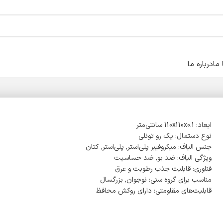
ما
درباره ما
ابعاد: 110x110x0.1 سانتی‌متر
نوع دستمال: یک رو تونلی
جنس الیاف: میکروفیبر پلی‌استر, پلی‌استر, کتان
ویژگی الیاف: ضد بو, ضد حساسیت
فناوری: قابلیت جذب رطوبت و عرق
مناسب برای گروه سنی: نوجوان, بزرگسال
قابلیت‌های مقاومتی: دارای روکش محافظ