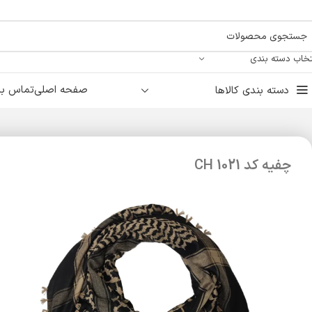
تخاب دسته بندی
صفحه اصلی
تماس با 
دسته بندی کالاها
چفیه کد CH 1021