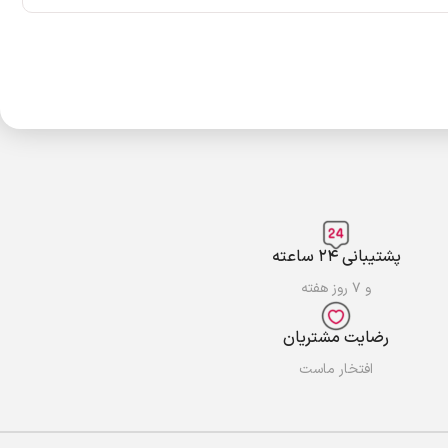
پشتیبانی ۲۴ ساعته
و ۷ روز هفته
رضایت مشتریان
افتخار ماست