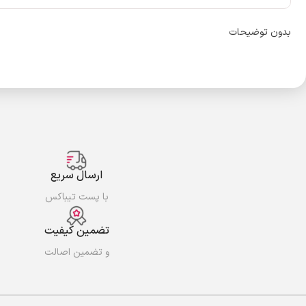
بدون توضیحات
ارسال سریع
با پست تیباکس
تضمین کیفیت
و تضمین اصالت