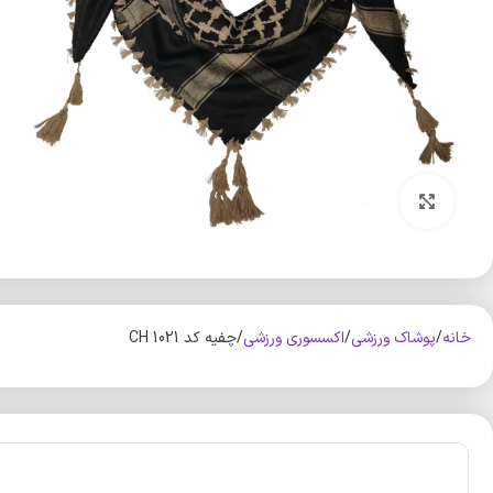
بزرگنمایی تصویر
خانه
پوشاک ورزشی
اکسسوری ورزشی
چفیه کد CH 1021