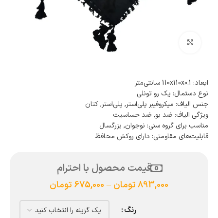
بزرگنمایی تصویر
ابعاد: 110x110x0.1 سانتی‌متر
نوع دستمال: یک رو تونلی
جنس الیاف: میکروفیبر پلی‌استر, پلی‌استر, کتان
ویژگی الیاف: ضد بو, ضد حساسیت
مناسب برای گروه سنی: نوجوان, بزرگسال
قابلیت‌های مقاومتی: دارای روکش محافظ
قیمت محصول با احترام
893,000
تومان
–
675,000
تومان
رنگ