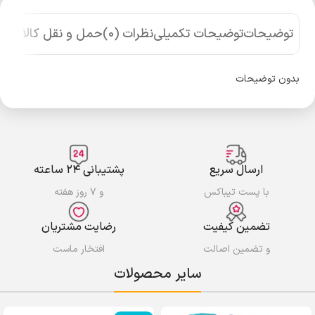
توضیحات
توضیحات تکمیلی
نظرات (0)
حمل و نقل کالا
بدون توضیحات
ارسال سریع
پشتیبانی ۲۴ ساعته
با پست تیباکس
و ۷ روز هفته
تضمین کیفیت
رضایت مشتریان
و تضمین اصالت
افتخار ماست
سایر محصولات