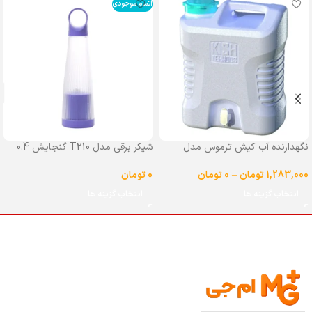
اتمام موجودی
نگهدارنده آب کیش ترموس مدل
شیکر برقی مدل T210 گنجایش 0.4
شیردار گنجایش 25 لیتر
لیتر
1,283,000
تومان
–
0
تومان
0
تومان
انتخاب گزینه ها
انتخاب گزینه ها