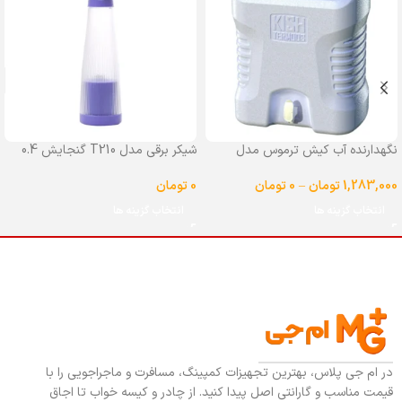
نگهدارنده آب کیش ترموس مدل
شیکر برقی مدل T210 گنجایش 0.4
شیردار گنجایش 25 لیتر
لیتر
1,283,000
تومان
–
0
تومان
0
تومان
انتخاب گزینه ها
انتخاب گزینه ها
در ام جی پلاس، بهترین تجهیزات کمپینگ، مسافرت و ماجراجویی را با
قیمت مناسب و گارانتی اصل پیدا کنید. از چادر و کیسه خواب تا اجاق