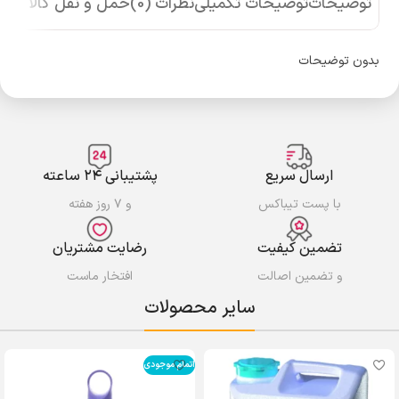
توضیحات
توضیحات تکمیلی
نظرات (0)
حمل و نقل کالا
بدون توضیحات
ارسال سریع
پشتیبانی ۲۴ ساعته
با پست تیباکس
و ۷ روز هفته
تضمین کیفیت
رضایت مشتریان
و تضمین اصالت
افتخار ماست
سایر محصولات
اتمام موجودی