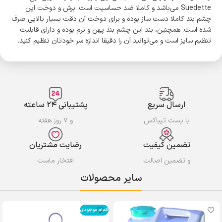
Suedette می‌باشد و کاملا ضد حساسیت است. برش و دوخت این
چشم بند کاملا دست ساز بوده و برای دوخت آن دقت بسیار بالایی صرف
شده است. همچنین، بند این چشم بند پهن و نرم بوده و دارای قابلیت
تنظیم سایز است و می‌توانید آن را دقیقا اندازه سر خودتان تنظیم کنید.
ارسال سریع
پشتیبانی ۲۴ ساعته
با پست تیباکس
و ۷ روز هفته
تضمین کیفیت
رضایت مشتریان
و تضمین اصالت
افتخار ماست
سایر محصولات
اتمام موجودی