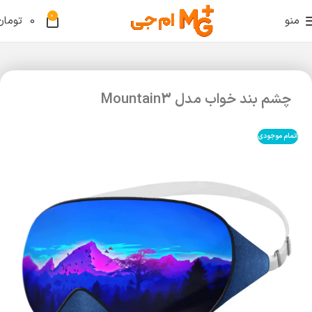
0
منو
0
تومان
چشم بند خواب مدل Mountain3
اتمام موجودی