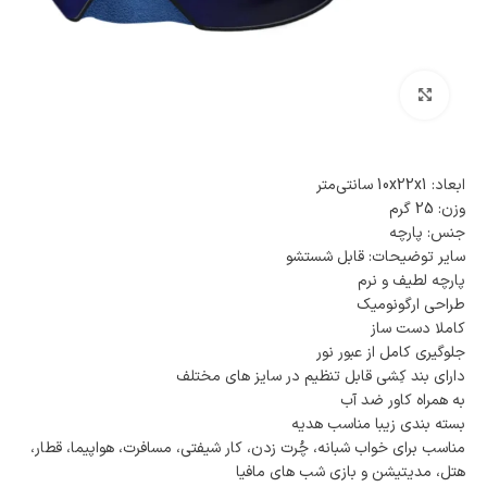
بزرگنمایی تصویر
ابعاد: 10x22x1 سانتی‌متر
وزن: 25 گرم
جنس: پارچه
سایر توضیحات: قابل شستشو
پارچه لطیف و نرم
طراحی ارگونومیک
کاملا دست ساز
جلوگیری کامل از عبور نور
دارای بند کِشی قابل تنظیم در سایز های مختلف
به همراه کاور ضد آب
بسته بندی زیبا مناسب هدیه
مناسب برای خواب شبانه، چُرت زدن، کار شیفتی، مسافرت، هواپیما، قطار،
هتل، مدیتیشن و بازی شب های مافیا