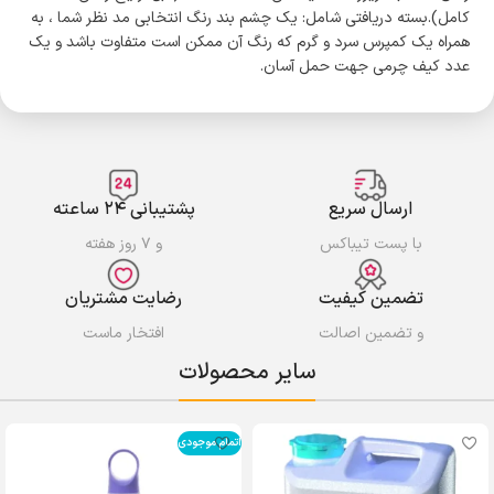
کامل).بسته دریافتی شامل: یک چشم بند رنگ انتخابی مد نظر شما ، به
همراه یک کمپرس سرد و گرم که رنگ آن ممکن است متفاوت باشد و یک
عدد کیف چرمی جهت حمل آسان.
ارسال سریع
پشتیبانی ۲۴ ساعته
با پست تیباکس
و ۷ روز هفته
تضمین کیفیت
رضایت مشتریان
و تضمین اصالت
افتخار ماست
سایر محصولات
اتمام موجودی