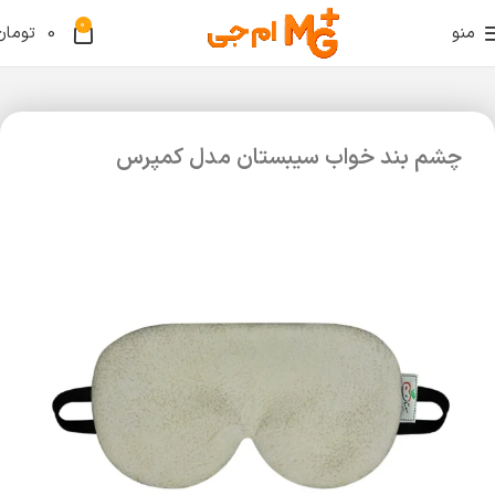
0
منو
0
تومان
چشم بند خواب سیبستان مدل کمپرس