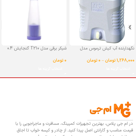
نگهدارنده آب کیش ترموس مدل
شیکر برقی مدل T210 گنجایش 0.4
شیردار گنجایش 25 لیتر
لیتر
1,268,000
تومان
–
0
تومان
0
تومان
انتخاب گزینه ها
انتخاب گزینه ها
در ام جی پلاس، بهترین تجهیزات کمپینگ، مسافرت و ماجراجویی را با
قیمت مناسب و گارانتی اصل پیدا کنید. از چادر و کیسه خواب تا اجاق