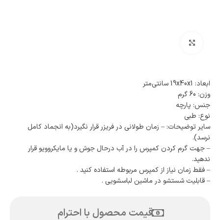
بزرگنمایی تصویر
ابعاد: 19x40x1 سانتی‌متر
وزن: 60 گرم
جنس: پارچه
نوع: طبی
سایر توضیحات: – زمان طولانی در فریزر قرار نگیرد(به انجماد کامل
نرسد).
– جهت گرم کردن کمپرس را در آب درحال جوش و یا مایکروویو قرار
ندهید.
– فقط زمان نیاز از کمپرس مربوطه استفاده کنید .
– قابلیت شستشو در ماشین لباسشویی .
قیمت محصول با احترام