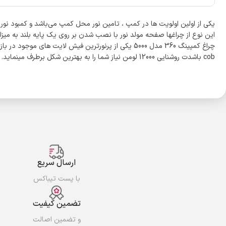
یکی از اولین اولویت ها در کمپ ، تامین نور محل کمپ می‌باشد و کمبود نو
این نوع از چراغها صفحه مولد نور با نصب شدن بر روی یک پایه بلند به میزان
چراغ کمپینگ 360 مدل 5000 یکی از پرنورترین فیش لایت های موجود در بازار بوده و با 5 صفحه
cob باشدت روشنایی 12000 لومن نیاز شما را به بهترین شکل برطرف مینماید.
ارسال سریع
با پست تیباکس
تضمین کیفیت
و تضمین اصالت