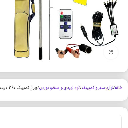
بزرگنمایی تصویر
خانه
لوازم سفر و کمپینگ
کوه‌ نوردی و صخره نوردی
چراغ کمپینگ 360 لایت مدل 5000w