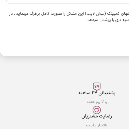
اغهای کمپینگ (فیش لایت) این مشکل را بصورت کامل برطرف مینماید . در
 وسیع تری را پوشش میدهد.
پشتیبانی ۲۴ ساعته
و ۷ روز هفته
رضایت مشتریان
افتخار ماست