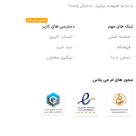
با ما به طبیعت بیایید، با خیال راحت!
دسترسی های کاربر
لینک های مهم
دسترسی های کاربر
- صفحه اصلی
- حساب کاربری
- فروشگاه
- سبد خرید
- تماس با ما
- پیگیری سفارش
مجوز های ام جی پلاس