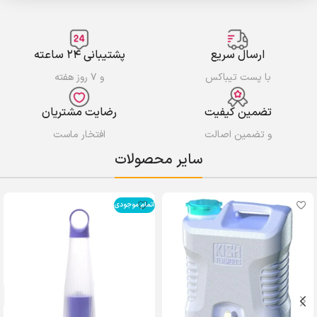
ارسال سریع
پشتیبانی ۲۴ ساعته
با پست تیباکس
و ۷ روز هفته
تضمین کیفیت
رضایت مشتریان
و تضمین اصالت
افتخار ماست
سایر محصولات
اتمام موجودی