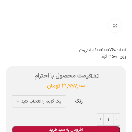
بزرگنمایی تصویر
ابعاد: 100x100x760 سانتی‌متر
وزن: 3500 گرم
قیمت محصول با احترام
21,997,000
تومان
رنگ
افزودن به سبد خرید