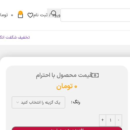
0
ورود / ثبت نام
0
توما
تخفیف شگفت انگی
قیمت محصول با احترام
0
تومان
رنگ