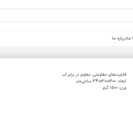
ما
درباره ما
قابلیت‌های مقاومتی: مقاوم در برابر آب
ابعاد: 340x200x600 سانتی‌متر
وزن: 1500 گرم