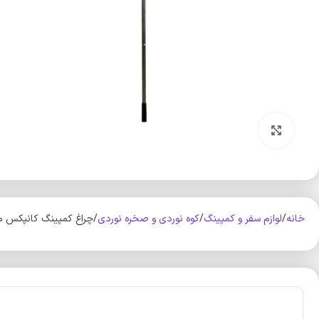
بزرگنمایی تصویر
خانه
لوازم سفر و کمپینگ
کوه‌ نوردی و صخره نوردی
چراغ کمپینگ کانپکس مدل 2