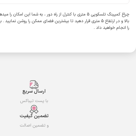
چراغ کمپینگ تلسکوپی 5 متری با کنترل از راه دور ، به شما
بالا و در ارتفاع 5 متری قرار دهید تا بیشترین فضای ممکن را روش
را انجام خواهید داد .
ارسال سریع
با پست تیباکس
تضمین کیفیت
و تضمین اصالت