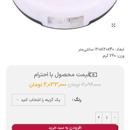
بزرگنمایی تصویر
ابعاد: 120x120x40 سانتی‌متر
وزن: 260 گرم
قیمت محصول با احترام
2,096,000
تومان
2,033,000
تومان
رنگ
افزودن به سبد خرید