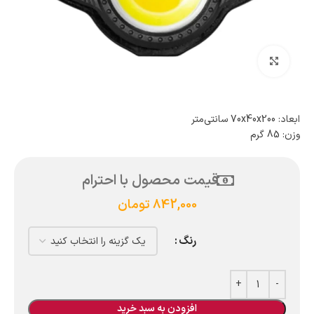
بزرگنمایی تصویر
ابعاد: 70x40x200 سانتی‌متر
وزن: 85 گرم
قیمت محصول با احترام
842,000
تومان
رنگ
افزودن به سبد خرید