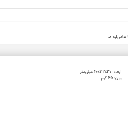
ما
درباره ما
ابعاد: 60x32x30 میلی‌متر
وزن: 45 گرم