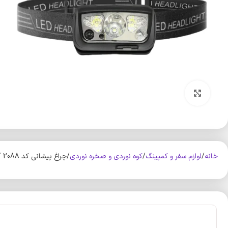
بزرگنمایی تصویر
خانه
لوازم سفر و کمپینگ
کوه‌ نوردی و صخره نوردی
چراغ پیشانی کد 2088 CY