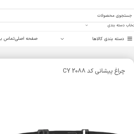
تخاب دسته بندی
صفحه اصلی
تماس با 
دسته بندی کالاها
چراغ پیشانی کد 2088 CY