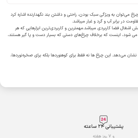
اخلی است که به مدت زمان شارژ آن 4 تا 6 ساعت میباشد.از ویژگی‌های بارز این چراغ می‌توان به ویژگی سبک بودن، راحتی و داشتن بند نگهدارنده اشاره کرد
ت در برابر آب و گرد و غبار میباشد.
 حمل و نقل و کاهش اشغال فضا کاربردی میباشد.مهمترین و کاربردی‌ترین ابزارهایی که هر
 می شود، اینست که برخلاف چراغ‌های دستی که بسیار دست و پا گیر هستند،
شان می‌دهد. این چراغ ها نه فقط برای کوهنوردها بلکه برای صخره‌نوردها،
پشتیبانی ۲۴ ساعته
و ۷ روز هفته