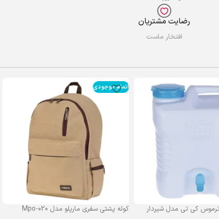
رضایت مشتریان
افتخار ماست
اتمام موجودی
رموس کی تی مدل شیردار
کوله پشتی سفری مارپلو مدل Mpo-020