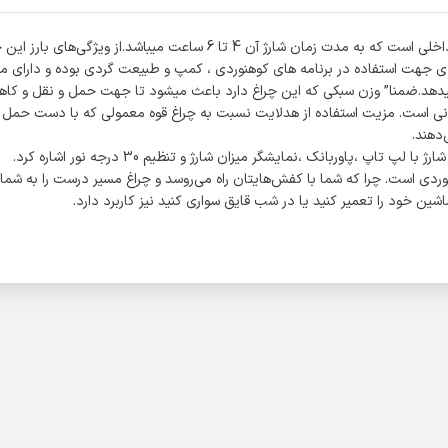
این چراغ از نوع پوشیدنی با قدرت روشنایی بالا است و منبع تغذیه آن باتری د
 جهت استفاده در برنامه های کوهنوردی ، کمپ و طبیعت گردی بوده و دارای مقاوم
،این است که 6 حالت نوردهی را به شما میدهد.ضمنا” وزن سبکی که این چراغ دارد باعث میشود تا جهت
پیشانی است. مزیت استفاده از هدلایت نسبت به چراغ قوه معمولی که با دست حمل
دهند.
پ ،پاوربانک ،نمایشگر میزان شارژ و تنظیم 30 درجه نور اشاره کرد.
ردی است. چرا که شما با کفش‌هایتان راه می‌روسد و چراغ مسیر درست را به شما ن
اشین خود را تعمیر کنید یا در شب قایق سواری کنید نیز کاربرد دارد.