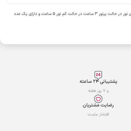
چراغ قوه پیشانی 5 وات کمی سیف kamisafe km-2880 دارای دو حالت نوردهی نورکم و نور زیاد و باتری داخلی لیتیوم یون 3000 میلی آمپر ساعت و ماندگاری نور در حالت پرنور 3 ساعت در حالت کم نور 5 ساعت و دارای یک عدد
پشتیبانی ۲۴ ساعته
و ۷ روز هفته
رضایت مشتریان
افتخار ماست