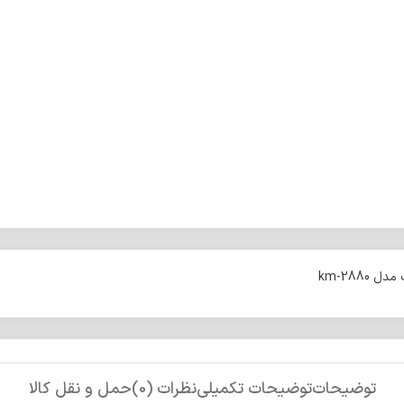
km-2880
توضیحات
توضیحات تکمیلی
نظرات (0)
حمل و نقل کالا