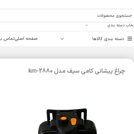
تخاب دسته بندی
صفحه اصلی
تماس با 
دسته بندی کالاها
چراغ پیشانی کامی سیف مدل km-2880