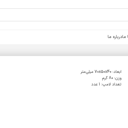
ما
درباره ما
ابعاد: 70x50x40 میلی‌متر
وزن: 80 گرم
تعداد لامپ: 1 عدد