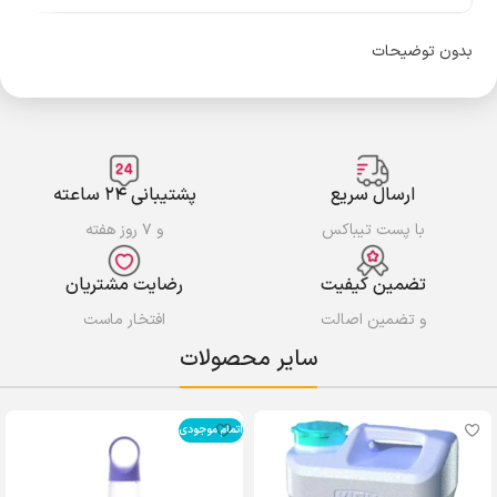
بدون توضیحات
ارسال سریع
پشتیبانی ۲۴ ساعته
با پست تیباکس
و ۷ روز هفته
تضمین کیفیت
رضایت مشتریان
و تضمین اصالت
افتخار ماست
سایر محصولات
اتمام موجودی