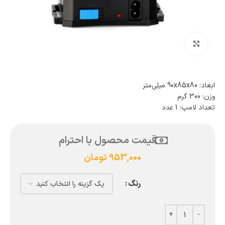
بزرگنمایی تصویر
ابعاد: 90x85x80 میلی‌متر
وزن: 300 گرم
تعداد لامپ: 1 عدد
قیمت محصول با احترام
953,000
تومان
رنگ