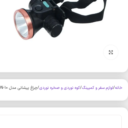
بزرگنمایی تصویر
خانه
لوازم سفر و کمپینگ
کوه‌ نوردی و صخره نوردی
چراغ پیشانی مدل GDLION-10