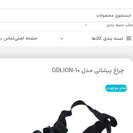
تخاب دسته بندی
صفحه اصلی
تماس با 
دسته بندی کالاها
چراغ پیشانی مدل GDLION-10
اتمام موجودی