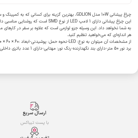
چراغ پیشانی 10W مدل GDLION، بهترین گزینه برای کسانی که به کمپینگ و سفر در تاریکی علاقه دارند است. جنس این چراغ پیشانی از پلاستیک مقاوم بوده و علاوه بر این که سبک و راحت است، از استحکام بالایی برخوردار است.
این چراغ پیشانی دارای 1 لامپ LED
به شما نخواهد داد. این وسیله جزو لوازمی است که علاوه بر سفر در کارهای 
هر اندازه‌ای که می‌خواهید تنظیم کنید.
از مشخصات آن میتوان به نوع: LED-نحوه حمل: پوشیدنی-ابعاد :60 × 60 × 70 میلی‌متر-وزن: 100 گرم-جنس بدنه: پلاستیک-میزان روشنایی: 200 لومن
برد نور 50 متر-دارای بند نگهدارنده-رنگ نور: مهتابی-دارای 1 عدد باتری داخلی لیتیومی-مقاوم در برابر آب-– نور دو حالته (کم نور و پر نور) و – همراه با شارژر سوزنی اشاره کرد.
ارسال سریع
با پست تیباکس
تضمین کیفیت