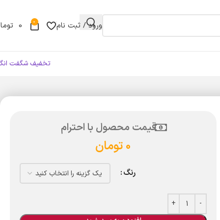
0
ورود / ثبت نام
0
توما
تخفیف شگفت انگی
قیمت محصول با احترام
0
تومان
رنگ