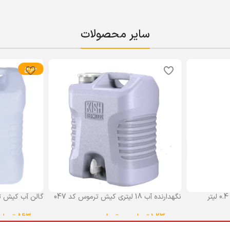
سایر محصولات
حراج
نگهدارنده آب 18 لیتری کیش ترموس کد 047
گالن آب کیش ت
گنجایش 18 لیتر
1,230,000
تومان
–
0
تومان
863,000
تومان