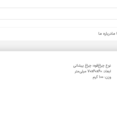
ما
درباره ما
نوع چراغ‌قوه: چراغ پیشانی
ابعاد: 70x60x60 میلی‌متر
وزن: 100 گرم