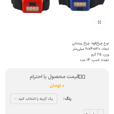
بزرگنمایی تصویر
نوع چراغ‌قوه: چراغ پیشانی
ابعاد: 60x40x30 میلی‌متر
وزن: 25 گرم
تعداد لامپ: 14 عدد
قیمت محصول با احترام
0
تومان
رنگ