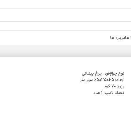
ما
درباره ما
نوع چراغ‌قوه: چراغ پیشانی
ابعاد: 65x35x45 میلی‌متر
وزن: 70 گرم
تعداد لامپ: 1 عدد