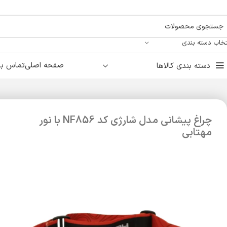
تخاب دسته بندی
صفحه اصلی
تماس با 
دسته بندی کالاها
چراغ پیشانی مدل شارژی کد NF856 با نور
مهتابی