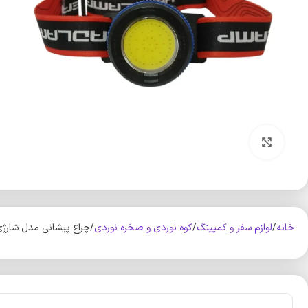
بزرگنمایی تصویر
خانه
لوازم سفر و کمپینگ
کوه‌ نوردی و صخره نوردی
چراغ پیشانی مدل شارژی کد NF856 با نو