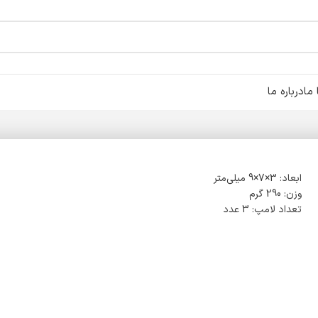
ما
درباره ما
ابعاد: 3×7×9 میلی‌متر
وزن: 290 گرم
تعداد لامپ: 3 عدد