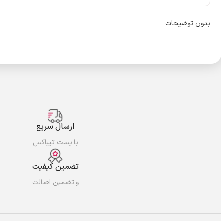
بدون توضیحات
ارسال سریع
با پست تیباکس
تضمین کیفیت
و تضمین اصالت