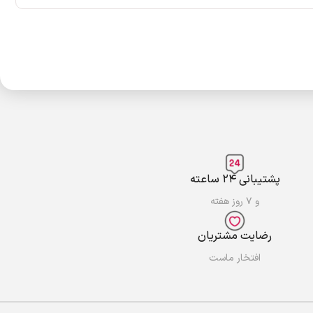
پشتیبانی ۲۴ ساعته
و ۷ روز هفته
رضایت مشتریان
افتخار ماست