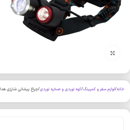
بزرگنمایی تصویر
خانه
لوازم سفر و کمپینگ
کوه‌ نوردی و صخره نوردی
چراغ پیشانی شارژی هدلایت م