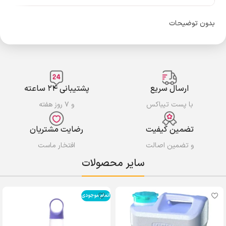
بدون توضیحات
ارسال سریع
پشتیبانی ۲۴ ساعته
با پست تیباکس
و ۷ روز هفته
تضمین کیفیت
رضایت مشتریان
و تضمین اصالت
افتخار ماست
سایر محصولات
اتمام موجودی