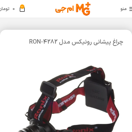
0
منو
0
تومان
چراغ پیشانی رونیکس مدل RON-4282