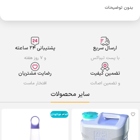
بدون توضیحات
ارسال سریع
پشتیبانی ۲۴ ساعته
با پست تیباکس
و ۷ روز هفته
تضمین کیفیت
رضایت مشتریان
و تضمین اصالت
افتخار ماست
سایر محصولات
اتمام موجودی