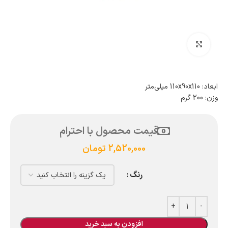
بزرگنمایی تصویر
ابعاد: 110x90x110 میلی‌متر
وزن: 200 گرم
قیمت محصول با احترام
2,520,000
تومان
رنگ
افزودن به سبد خرید