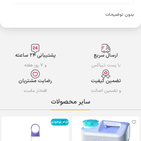
بدون توضیحات
ارسال سریع
پشتیبانی ۲۴ ساعته
با پست تیباکس
و ۷ روز هفته
تضمین کیفیت
رضایت مشتریان
و تضمین اصالت
افتخار ماست
سایر محصولات
اتمام موجودی