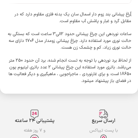
]راغ پیشانی بند زوم دار اسمال سان یک بدنه فلزی مقاوم دارد که در
مقابل گرد و غبار و پاشش آب مقاوم است.
ساعات نوردهی این چراغ پیشانی حدود 2الی3 ساعت است که بستگی به
حالت نوری مورد استفاده دارد. چراغ پیشانی زومدار مدل t706 دارای سه
حالت نوری زیاد، کم و چشمک زن هست.
از لحاظ برد نوردهی با توجه به تست انجام شده، برد آن حدود 250 متر
می‌باشد. باتری مورد استفاده این چراغ پیشانی 2 عدد باتری لیتیوم یون
18650 است. و برای غارنوردی ، ماجراجویی ، ماهیگیری و دیگر فعالیت ها
در فضای باز پیشنهاد میشود.
ارسال سریع
پشتیبانی ۲۴ ساعته
با پست تیباکس
و ۷ روز هفته