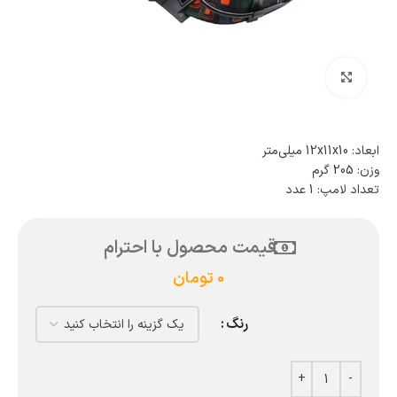
بزرگنمایی تصویر
ابعاد: 12x11x10 میلی‌متر
وزن: 205 گرم
تعداد لامپ: 1 عدد
قیمت محصول با احترام
0
تومان
رنگ