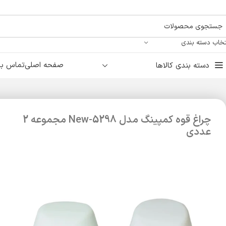
تخاب دسته بندی
صفحه اصلی
تماس با 
دسته بندی کالاها
چراغ قوه کمپینگ مدل New-5298 مجموعه 2
عددی