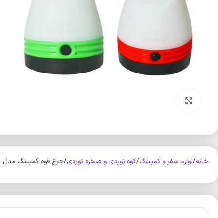
بزرگنمایی تصویر
خانه
لوازم سفر و کمپینگ
کوه‌ نوردی و صخره نوردی
چراغ قوه کمپینگ مدل New-5298 مجموعه 2 عددی