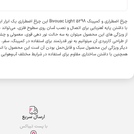
چراغ اضطراری و کمپینگ Bivouac Light 5298 این چراغ اضطراری یک ابزار ایده‌آل برای علاقه‌مندان به طبیعت، کمپینگ و مواقع قطعی برق است.
با داشتن پایه آهنربایی برای اتصال و نصب آسان روی سطوح فلزی، می‌تواند 
از ویژگی های این محصول میتوان به سه حالت نور دهی قوی، معمولی و چشمک 
از طراحی کاربردی آن میتوانیم به نور قدرتمند برای استفاده در کمپینگ، سفر، 
دیگر ویژگی این محصول سبک و قابل‌حمل بودن آن است این محصول با انداز
همچنین با داشتن ساختاری مقاوم برای استفاده در شرایط مختلف آب‌وهوایی می
ارسال سریع
با پست تیباکس