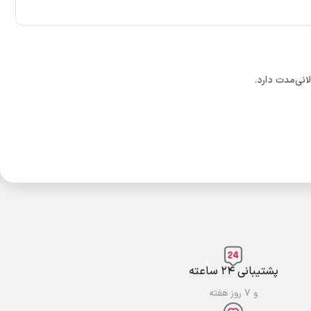
نی‌مدت دارد.
پشتیبانی ۲۴ ساعته
و ۷ روز هفته