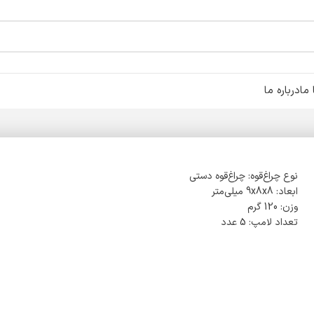
ما
درباره ما
نوع چراغ‌قوه: چراغ‌قوه دستی
ابعاد: 9x8x8 میلی‌متر
وزن: 120 گرم
تعداد لامپ: 5 عدد