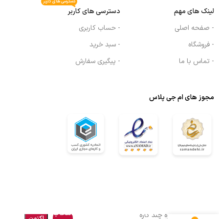
دسترسی های کاربر
لینک های مهم
دسترسی های کاربر
- صفحه اصلی
- حساب کاربری
- فروشگاه
- سبد خرید
- تماس با ما
- پیگیری سفارش
مجوز های ام جی پلاس
هم
انتخاب
چراغ قوه چند کاره
اکنون