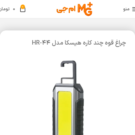
0
منو
0
تومان
چراغ قوه چند کاره هیسکا مدل HR-44