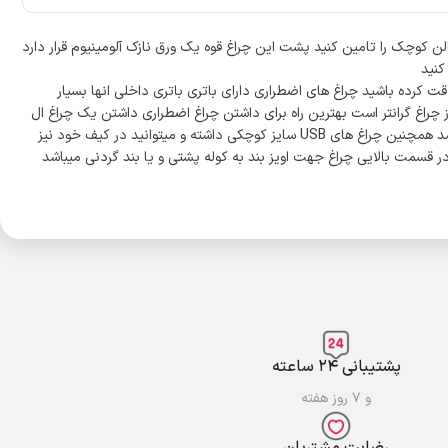
اتاق یا یک سالن کوچک را تامین کنید پشت این چراغ قوه یک ورق نازک آلومینیوم قرار دارد
نید اگر دقت کرده باشید چراغ های اضطراری دارای باتری باتری داخلی انها بسیار
 چراغ گرانتر است بهترین راه برای داشتن چراغ اضطراری داشتن یک چراغ ال
ای دی یو اس بی هارمن همراه با یک پاوربانک با کیفیت میباشد که میتوانید چندین سال از آن استفاده کنید و در صورت عدم نیاز پاوربانک قابل استفاده میباشد همچنین چراغ های USB سایز کوچکی داشته و میتوانید در کیف خود نیز
پشتیبانی ۲۴ ساعته
و ۷ روز هفته
رضایت مشتریان