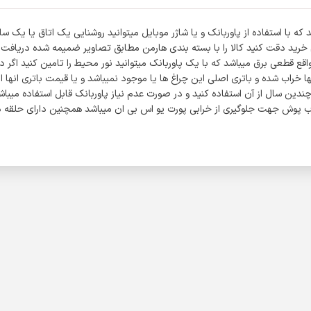
ی دی بسیار پر نور میباشد که با استفاده از پاوربانک و یا شاژر موبایل میتوانید روشنایی یک 
پ و طبیعت گردی و مواقع قطعی برق میباشد که با یک پاوربانک میتوانید نور محیط را تامین ک
راب شده و باتری اصلی این چراغ ها یا موجود نمیباشد و یا قیمت باتری انها از