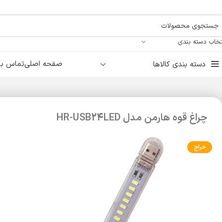
تخاب دسته بندی
صفحه اصلی
تماس با 
دسته بندی کالاها
چراغ قوه هارمن مدل HR-USB24LED
حراج