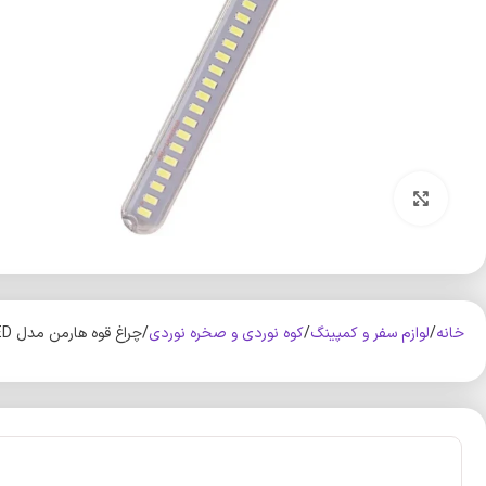
بزرگنمایی تصویر
خانه
لوازم سفر و کمپینگ
کوه‌ نوردی و صخره نوردی
چراغ قوه هارمن مدل HR-USB24LED