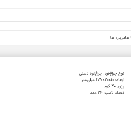
ما
درباره ما
نوع چراغ‌قوه: چراغ‌قوه دستی
ابعاد: 177x20x10 میلی‌متر
وزن: 40 گرم
تعداد لامپ: 24 عدد