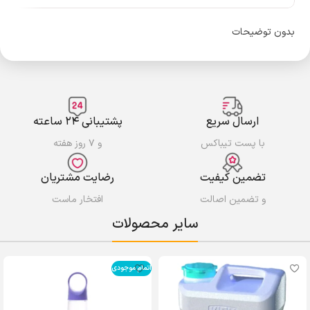
بدون توضیحات
ارسال سریع
پشتیبانی ۲۴ ساعته
با پست تیباکس
و ۷ روز هفته
تضمین کیفیت
رضایت مشتریان
و تضمین اصالت
افتخار ماست
سایر محصولات
اتمام موجودی