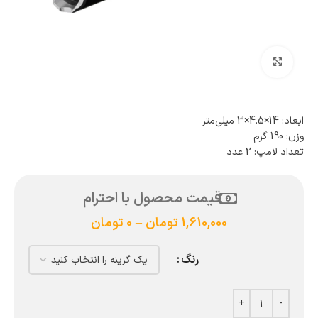
بزرگنمایی تصویر
ابعاد: 14×4.5×3 میلی‌متر
وزن: 190 گرم
تعداد لامپ: 2 عدد
قیمت محصول با احترام
1,610,000
تومان
–
0
تومان
رنگ