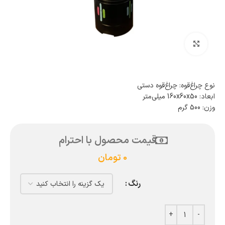
بزرگنمایی تصویر
نوع چراغ‌قوه: چراغ‌قوه دستی
ابعاد: 160x60x50 میلی‌متر
وزن: 500 گرم
قیمت محصول با احترام
0
تومان
رنگ