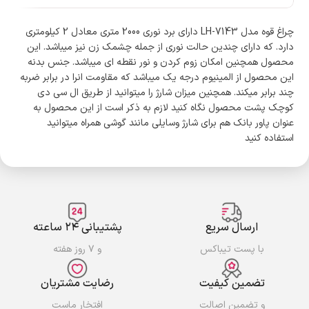
چراغ قوه مدل LH-7143 دارای برد نوری 2000 متری معادل 2 کیلومتری
دارد. که دارای چندین حالت نوری از جمله چشمک زن نیز میباشد. این
محصول همچنین امکان زوم کردن و نور نقطه ای میباشد. جنس بدنه
این محصول از المینیوم درجه یک میباشد که مقاومت انرا در برابر ضربه
چند برابر میکند. همچنین میزان شارژ را میتوانید از طریق ال سی دی
کوچک پشت محصول نگاه کنید لازم به ذکر است از این محصول به
عنوان پاور بانک هم برای شارژ وسایلی مانند گوشی همراه میتوانید
استفاده کنید
ارسال سریع
پشتیبانی ۲۴ ساعته
با پست تیباکس
و ۷ روز هفته
تضمین کیفیت
رضایت مشتریان
و تضمین اصالت
افتخار ماست