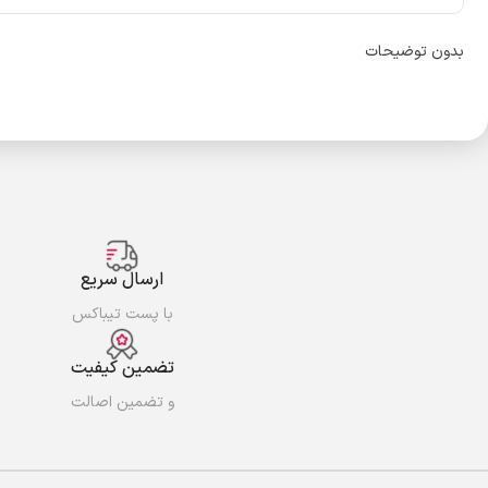
بدون توضیحات
ارسال سریع
با پست تیباکس
تضمین کیفیت
و تضمین اصالت