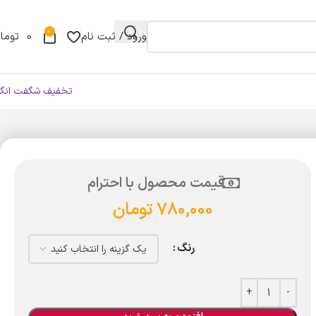
0
ورود / ثبت نام
0
توما
تخفیف شگفت انگی
قیمت محصول با احترام
780,000
تومان
رنگ