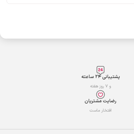
پشتیبانی ۲۴ ساعته
و ۷ روز هفته
رضایت مشتریان
افتخار ماست