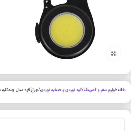
بزرگنمایی تصویر
خانه
لوازم سفر و کمپینگ
کوه‌ نوردی و صخره نوردی
چراغ قوه مدل چندکاره با