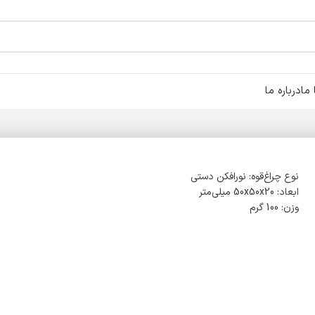
ما
درباره ما
نوع چراغ‌قوه: نور‌افکن دستی
ابعاد: 50x50x20 میلی‌متر
وزن: 100 گرم