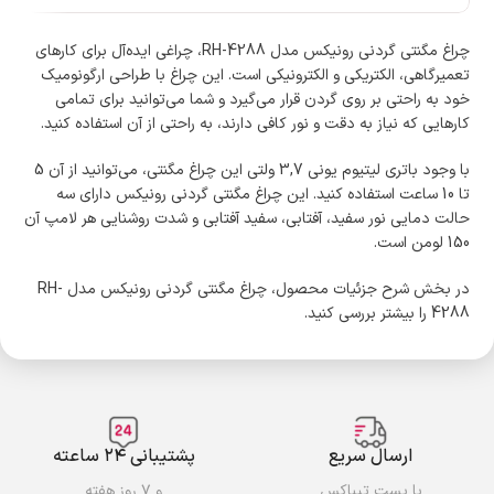
چراغ مگنتی گردنی رونیکس مدل RH-4288، چراغی ایده‌آل برای کارهای
تعمیرگاهی، الکتریکی و الکترونیکی است. این چراغ با طراحی ارگونومیک
خود به راحتی بر روی گردن قرار می‌گیرد و شما می‌توانید برای تمامی
کارهایی که نیاز به دقت و نور کافی دارند، به راحتی از آن استفاده کنید.
با وجود باتری لیتیوم یونی 3,7 ولتی این چراغ مگنتی، می‌توانید از آن 5
تا 10 ساعت استفاده کنید. این چراغ مگنتی گردنی رونیکس دارای سه
حالت دمایی نور سفید، آفتابی، سفید آفتابی و شدت روشنایی هر لامپ آن
150 لومن است.
در بخش شرح جزئیات محصول، چراغ مگنتی گردنی رونیکس مدل RH-
4288 را بیشتر بررسی کنید.
ارسال سریع
پشتیبانی ۲۴ ساعته
با پست تیباکس
و ۷ روز هفته