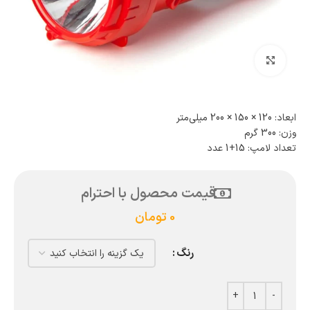
بزرگنمایی تصویر
ابعاد: 120 × 150 × 200 میلی‌متر
وزن: 300 گرم
تعداد لامپ: 15+1 عدد
قیمت محصول با احترام
0
تومان
رنگ