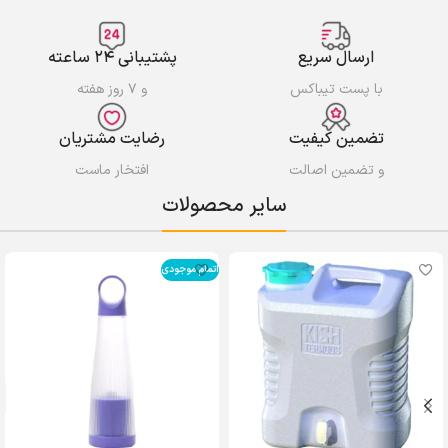
ارسال سریع
پشتیبانی ۲۴ ساعته
با پست تیباکس
و ۷ روز هفته
تضمین کیفیت
رضایت مشتریان
و تضمین اصالت
افتخار ماست
سایر محصولات
اتمام موجودی