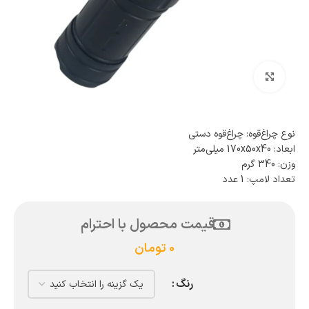
بزرگنمایی تصویر
نوع چراغ‌قوه: چراغ‌قوه دستی
ابعاد: 170x50x40 میلی‌متر
وزن: 340 گرم
تعداد لامپ: 1 عدد
قیمت محصول با احترام
0
تومان
رنگ