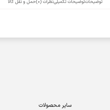
توضیحات
توضیحات تکمیلی
نظرات (0)
حمل و نقل کالا
سایر محصولات