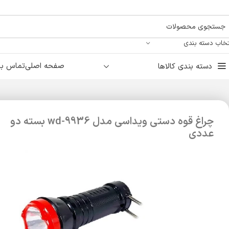
تخاب دسته بندی
صفحه اصلی
تماس با 
دسته بندی کالاها
چراغ قوه دستی ویداسی مدل wd-9936 بسته دو
عددی