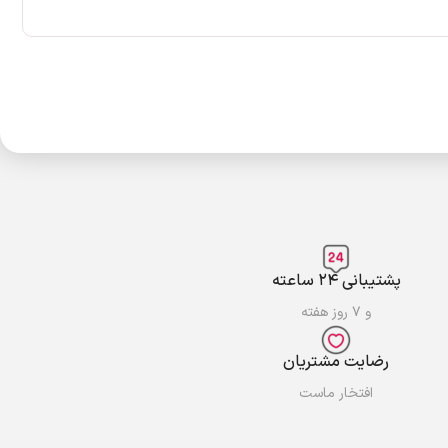
پشتیبانی ۲۴ ساعته
و ۷ روز هفته
رضایت مشتریان
افتخار ماست