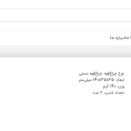
ما
درباره ما
نوع چراغ‌قوه: چراغ‌قوه دستی
ابعاد: 140x35x35 میلی‌متر
وزن: 140 گرم
تعداد لامپ: 2 عدد