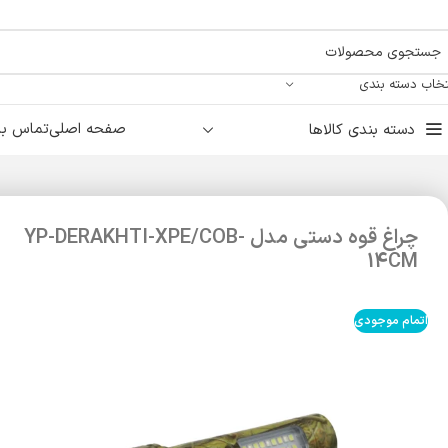
تخاب دسته بندی
صفحه اصلی
تماس با 
دسته بندی کالاها
چراغ قوه دستی مدل YP-DERAKHTI-XPE/COB-
14CM
اتمام موجودی