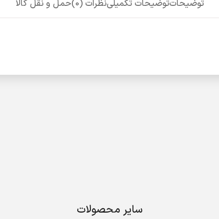
توضیحات
توضیحات تکمیلی
نظرات (0)
حمل و نقل کالا
سایر محصولات