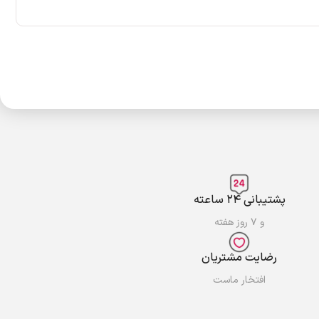
پشتیبانی ۲۴ ساعته
و ۷ روز هفته
رضایت مشتریان
افتخار ماست