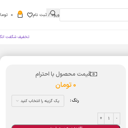
0
ورود / ثبت نام
0
توما
تخفیف شگفت انگی
قیمت محصول با احترام
0
تومان
رنگ