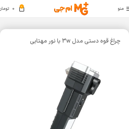
0
منو
0
تومان
چراغ قوه دستی مدل 3w با نور مهتابی