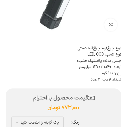
بزرگنمایی تصویر
نوع چراغ‌قوه: چراغ‌قوه دستی
نوع لامپ: LED, COB
جنس بدنه: پلاستیک فشرده
ابعاد: 130x30x40 میلی‌متر
وزن: 100 گرم
تعداد لامپ: 2 عدد
قیمت محصول با احترام
773,000
تومان
رنگ