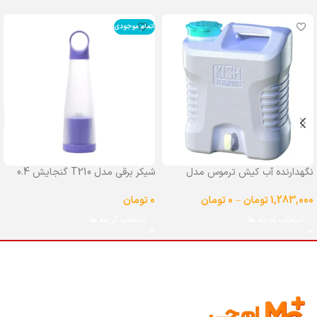
اتمام موجودی
نگهدارنده آب کیش ترموس مدل
شیکر برقی مدل T210 گنجایش 0.4
شیردار گنجایش 25 لیتر
لیتر
1,283,000
تومان
–
0
تومان
0
تومان
انتخاب گزینه ها
انتخاب گزینه ها