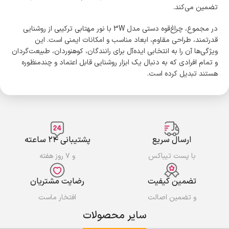
تضمین می‌کند.
در مجموع، چراغ‌قوه دستی مدل 3W با نور مهتابی ترکیبی از روشنایی
قدرتمند، طراحی مقاوم، ابعاد مناسب و امکانات ایمنی است. این
ویژگی‌ها آن را به انتخابی ایده‌آل برای رانندگان، کوهنوردان، طبیعت‌گردان
و تمام افرادی که به دنبال یک ابزار روشنایی قابل اعتماد و چندمنظوره
هستند تبدیل کرده است.
ارسال سریع
پشتیبانی ۲۴ ساعته
با پست تیباکس
و ۷ روز هفته
تضمین کیفیت
رضایت مشتریان
و تضمین اصالت
افتخار ماست
سایر محصولات