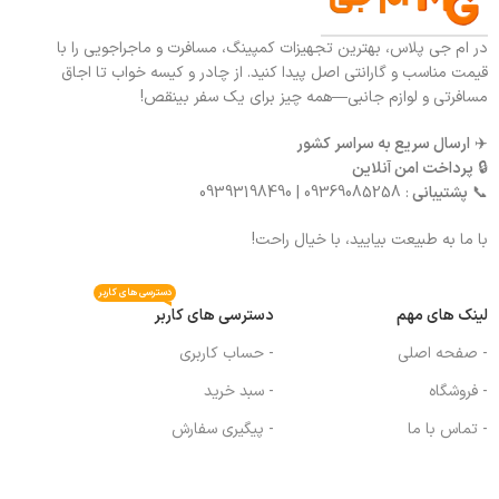
در ام جی پلاس، بهترین تجهیزات کمپینگ، مسافرت و ماجراجویی را با
قیمت مناسب و گارانتی اصل پیدا کنید. از چادر و کیسه خواب تا اجاق
مسافرتی و لوازم جانبی—همه چیز برای یک سفر بینقص!
✈️
ارسال سریع به سراسر کشور
🔒
پرداخت امن آنلاین
📞
پشتیبانی
: 09369085258 | 09393198490
با ما به طبیعت بیایید، با خیال راحت!
دسترسی های کاربر
لینک های مهم
دسترسی های کاربر
- صفحه اصلی
- حساب کاربری
- فروشگاه
- سبد خرید
- تماس با ما
- پیگیری سفارش