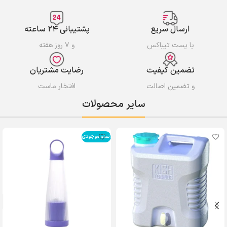
ارسال سریع
پشتیبانی ۲۴ ساعته
با پست تیباکس
و ۷ روز هفته
تضمین کیفیت
رضایت مشتریان
و تضمین اصالت
افتخار ماست
سایر محصولات
اتمام موجودی